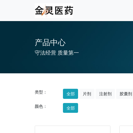
产品中心
守法经营 质量第一
类型：
全部
片剂
注射剂
胶囊剂
颜色：
全部