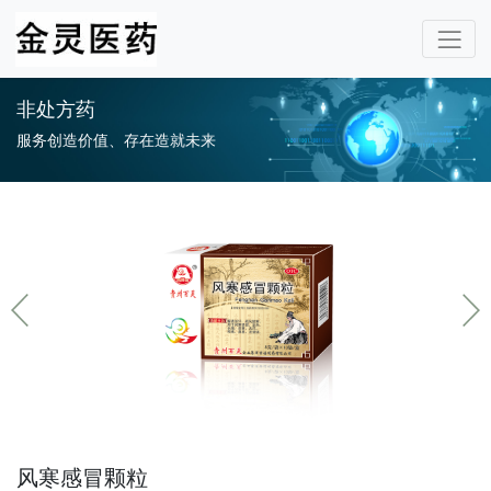
非处方药
服务创造价值、存在造就未来
风寒感冒颗粒